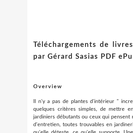
Téléchargements de livres
par Gérard Sasias PDF ePu
Overview
Il n'y a pas de plantes d'intérieur " inc
quelques critères simples, de mettre en
jardiniers débutants ou ceux qui pensent n
d'entretien, toutes trouvables en jardiner
qu'elle déteste, ce qu'elle supporte. Un