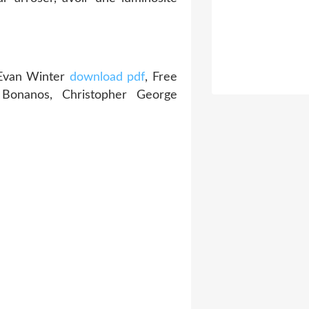
 Evan Winter
download pdf
, Free
onanos, Christopher George