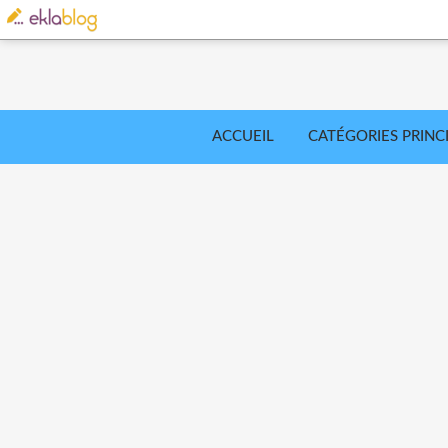
ACCUEIL
CATÉGORIES PRINC