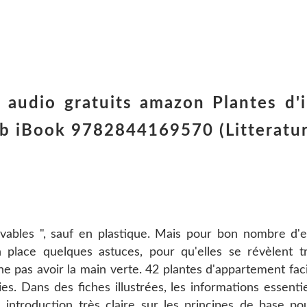
 audio gratuits amazon Plantes d'i
b iBook 9782844169570 (Litteratur
revables ", sauf en plastique. Mais pour bon nombre d'en
 place quelques astuces, pour qu'elles se révèlent t
e pas avoir la main verte. 42 plantes d'appartement faci
ies. Dans des fiches illustrées, les informations essenti
e introduction très claire sur les principes de base po