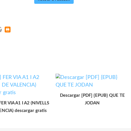
Descargar [PDF] {EPUB} QUE TE
 FER VIA A1 I A2 (NIVELLS
JODAN
NCIA) descargar gratis