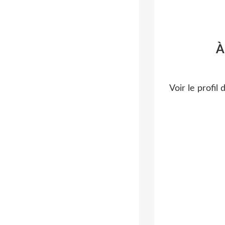
À
Voir le profil