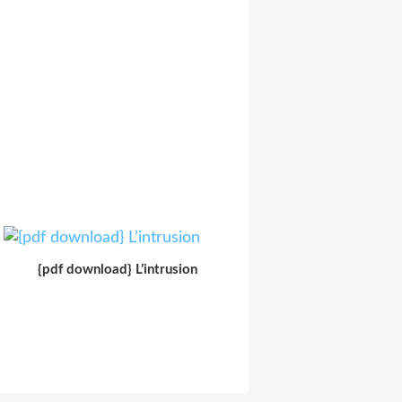
{pdf download} L’intrusion