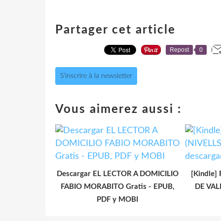
Partager cet article
Repost
0
S'inscrire à la newsletter
Vous aimerez aussi :
Descargar EL LECTOR A DOMICILIO
[Kindle]
FABIO MORABITO Gratis - EPUB,
DE VALE
PDF y MOBI