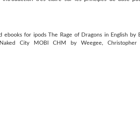
d ebooks for ipods The Rage of Dragons in English by
 Naked City MOBI CHM by Weegee, Christopher B