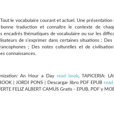
 Tout le vocabulaire courant et actuel. Une présentation
a bonne traduction et connaître le contexte de cha
encadrés thématiques de vocabulaire ou sur les difficu
lisateurs de s'exprimer dans certaines situations ; De
ancophones ; Des notes culturelles et de civilisation
ses connaissances.
mization: An Hour a Day
read book
, TAPICERIA: L
OK | JORDI PONS | Descargar libro PDF EPUB
read
UERTE FELIZ ALBERT CAMUS Gratis - EPUB, PDF y MO