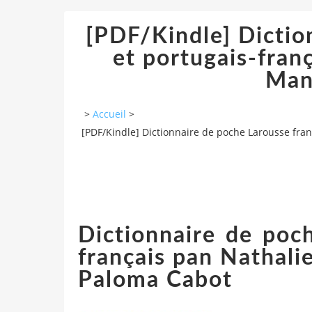
[PDF/Kindle] Dictio
et portugais-franç
Man
>
Accueil
>
[PDF/Kindle] Dictionnaire de poche Larousse fran
Dictionnaire de poch
français pan Nathali
Paloma Cabot