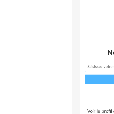
N
Voir le profil