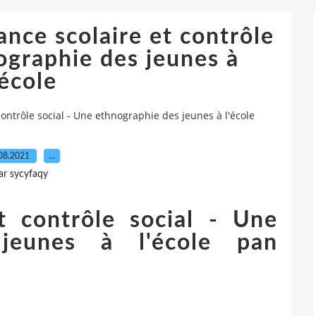
nce scolaire et contrôle
ographie des jeunes à
'école
ontrôle social - Une ethnographie des jeunes à l'école
08.2021
…
ar sycyfaqy
t contrôle social - Une
jeunes à l'école pan