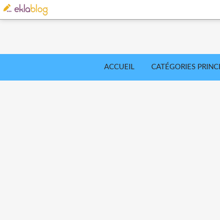
ACCUEIL
CATÉGORIES PRINC