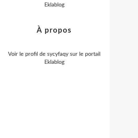
Eklablog
À propos
Voir le profil de
sycyfaqy
sur le portail
Eklablog