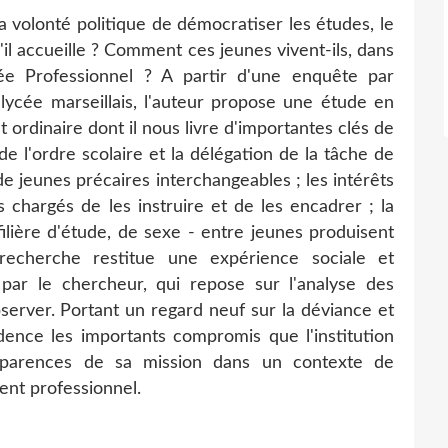
volonté politique de démocratiser les études, le
'il accueille ? Comment ces jeunes vivent-ils, dans
ycée Professionnel ? A partir d'une enquête par
ycée marseillais, l'auteur propose une étude en
 ordinaire dont il nous livre d'importantes clés de
 l'ordre scolaire et la délégation de la tâche de
 de jeunes précaires interchangeables ; les intérêts
 chargés de les instruire et de les encadrer ; la
filière d'étude, de sexe - entre jeunes produisent
recherche restitue une expérience sociale et
 par le chercheur, qui repose sur l'analyse des
observer. Portant un regard neuf sur la déviance et
vidence les importants compromis que l'institution
apparences de sa mission dans un contexte de
ent professionnel.