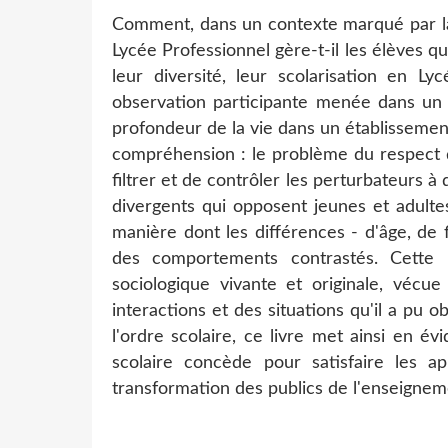
Comment, dans un contexte marqué par la 
Lycée Professionnel gère-t-il les élèves qu
leur diversité, leur scolarisation en L
observation participante menée dans un l
profondeur de la vie dans un établissement
compréhension : le problème du respect de
filtrer et de contrôler les perturbateurs à
divergents qui opposent jeunes et adultes
manière dont les différences - d'âge, de 
des comportements contrastés. Cette 
sociologique vivante et originale, vécue
interactions et des situations qu'il a pu 
l'ordre scolaire, ce livre met ainsi en é
scolaire concède pour satisfaire les 
transformation des publics de l'enseignem