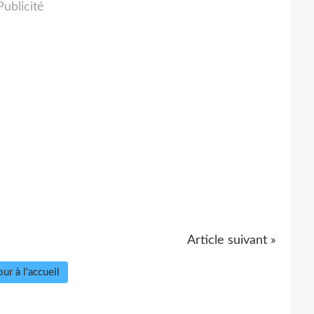
Publicité
Article suivant »
ur à l'accueil