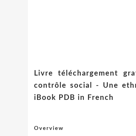
Livre téléchargement gra
contrôle social - Une eth
iBook PDB in French
Overview