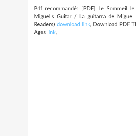
Pdf recommandé: [PDF] Le Sommeil le 
Miguel's Guitar / La guitarra de Miguel 
Readers)
download link
, Download PDF Th
Ages
link
,