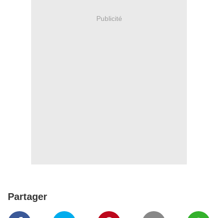
Publicité
Partager