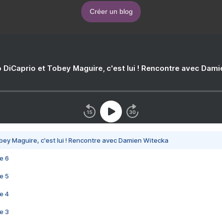
Créer un blog
 DiCaprio et Tobey Maguire, c'est lui ! Rencontre avec Dam
bey Maguire, c'est lui ! Rencontre avec Damien Witecka
e 6
e 5
e 4
e 3