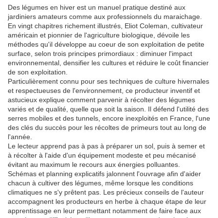
Des légumes en hiver est un manuel pratique destiné aux
jardiniers amateurs comme aux professionnels du maraichage.
En vingt chapitres richement illustrés, Eliot Coleman, cultivateur
américain et pionnier de l'agriculture biologique, dévoile les
méthodes qu'il développe au coeur de son exploitation de petite
surface, selon trois principes primordiaux : diminuer l'impact
environnemental, densifier les cultures et réduire le coût financier
de son exploitation.
Particulièrement connu pour ses techniques de culture hivernales
et respectueuses de l'environnement, ce producteur inventif et
astucieux explique comment parvenir à récolter des légumes
variés et de qualité, quelle que soit la saison. Il défend l'utilité des
serres mobiles et des tunnels, encore inexploités en France, l'une
des clés du succès pour les récoltes de primeurs tout au long de
l'année.
Le lecteur apprend pas à pas à préparer un sol, puis à semer et
à récolter à l'aide d'un équipement modeste et peu mécanisé
évitant au maximum le recours aux énergies polluantes.
Schémas et planning explicatifs jalonnent l'ouvrage afin d'aider
chacun à cultiver des légumes, même lorsque les conditions
climatiques ne s'y prêtent pas. Les précieux conseils de l'auteur
accompagnent les producteurs en herbe à chaque étape de leur
apprentissage en leur permettant notamment de faire face aux