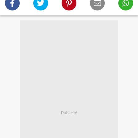
Publicité