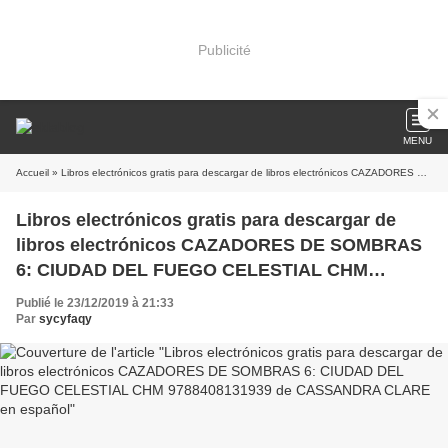
Publicité
MENU
Accueil
» Libros electrónicos gratis para descargar de libros electrónicos CAZADORES DE SOMBRAS 6: CIUDAD DEL FUEGO CELESTIAL CHM 9788408131939 de CASSANDRA CLARE en español
Libros electrónicos gratis para descargar de
libros electrónicos CAZADORES DE SOMBRAS
6: CIUDAD DEL FUEGO CELESTIAL CHM
9788408131939 de CASSANDRA CLARE en
Publié le 23/12/2019 à 21:33
español
Par
sycyfaqy