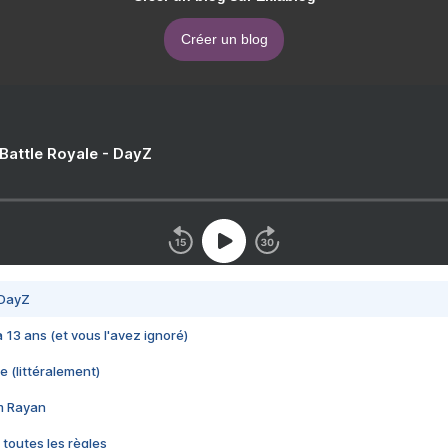
Créer un blog
 Battle Royale - DayZ
 DayZ
 a 13 ans (et vous l'avez ignoré)
e (littéralement)
im Rayan
 toutes les règles