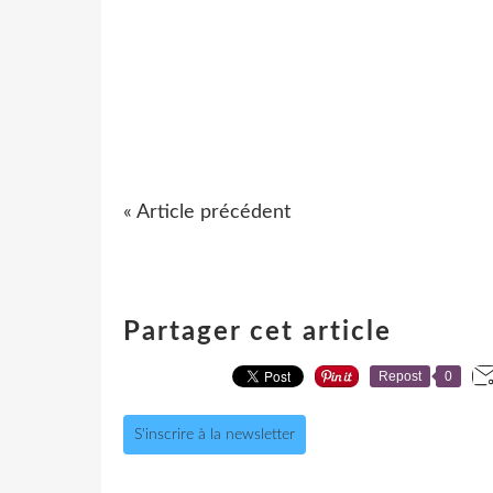
« Article précédent
Partager cet article
Repost
0
S'inscrire à la newsletter