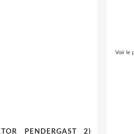
Voir le 
ECTOR PENDERGAST 2)