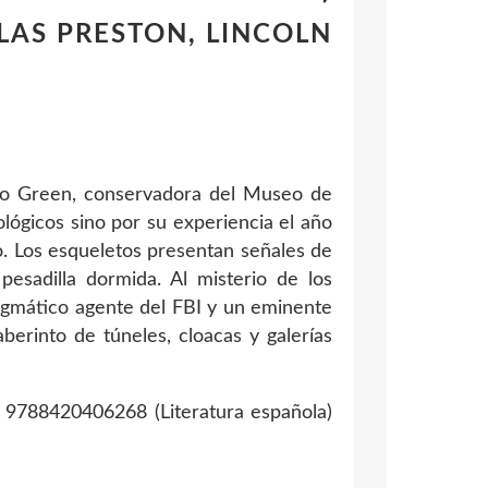
GLAS PRESTON, LINCOLN
rgo Green, conservadora del Museo de
ológicos sino por su experiencia el año
. Los esqueletos presentan señales de
esadilla dormida. Al misterio de los
nigmático agente del FBI y un eminente
aberinto de túneles, cloacas y galerías
788420406268 (Literatura española)