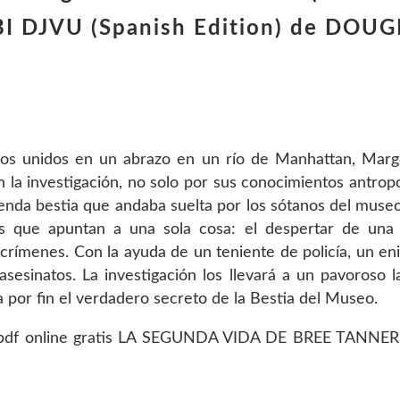
 DJVU (Spanish Edition) de DOU
etos unidos en un abrazo en un río de Manhattan, Ma
en la investigación, no solo por sus conocimientos antrop
enda bestia que andaba suelta por los sótanos del museo
s que apuntan a una sola cosa: el despertar de una p
crímenes. Con la ayuda de un teniente de policía, un e
asesinatos. La investigación los llevará a un pavoroso l
por fin el verdadero secreto de la Bestia del Museo.
df online gratis LA SEGUNDA VIDA DE BREE TANNER 9