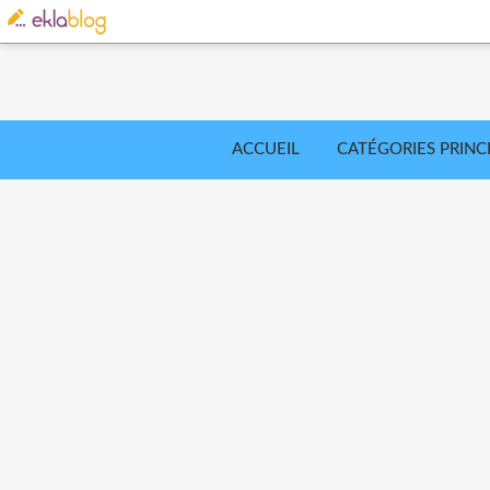
ACCUEIL
CATÉGORIES PRINC