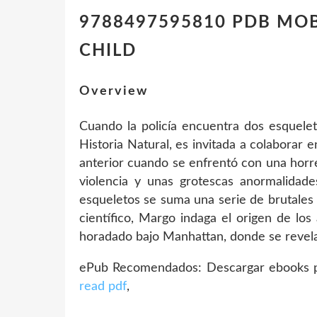
9788497595810 PDB MOBI
CHILD
Overview
Cuando la policía encuentra dos esquel
Historia Natural, es invitada a colaborar 
anterior cuando se enfrentó con una horr
violencia y unas grotescas anormalidade
esqueletos se suma una serie de brutales 
científico, Margo indaga el origen de los 
horadado bajo Manhattan, donde se revela 
ePub Recomendados: Descargar ebooks p
read pdf
,