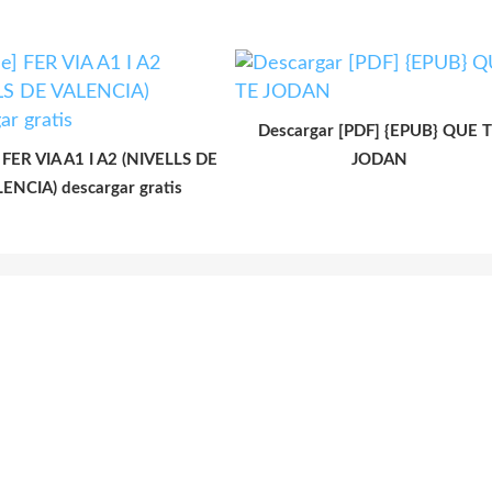
Descargar [PDF] {EPUB} QUE 
] FER VIA A1 I A2 (NIVELLS DE
JODAN
ENCIA) descargar gratis