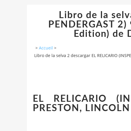
Libro de la se
PENDERGAST 2) 
Edition) d
>
Accueil
>
Libro de la selva 2 descargar EL RELICARIO (I
EL RELICARIO (
PRESTON, LINCOLN