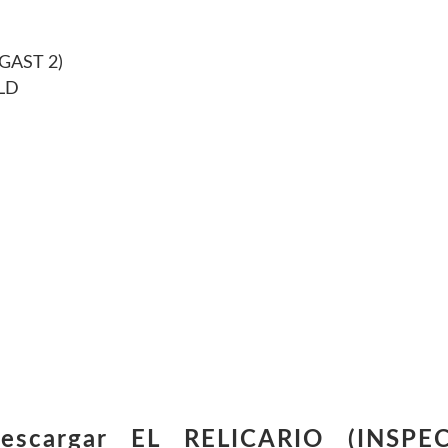
GAST 2)
LD
descargar EL RELICARIO (INSP