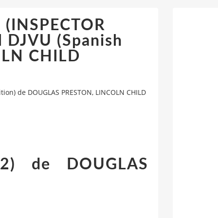
IO (INSPECTOR
DJVU (Spanish
OLN CHILD
dition) de DOUGLAS PRESTON, LINCOLN CHILD
 2) de DOUGLAS