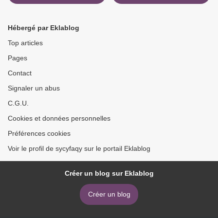
MANUEL PUIG descargar
ebook gratis
Hébergé par Eklablog
Top articles
Pages
Contact
Signaler un abus
C.G.U.
Cookies et données personnelles
Préférences cookies
Voir le profil de sycyfaqy sur le portail Eklablog
Créer un blog sur Eklablog
Créer un blog