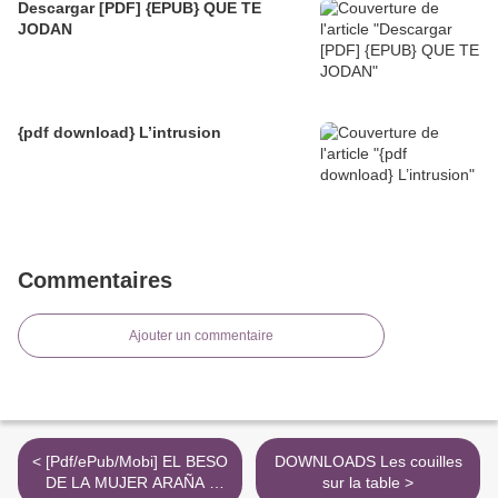
Descargar [PDF] {EPUB} QUE TE
JODAN
{pdf download} L’intrusion
Commentaires
Ajouter un commentaire
< [Pdf/ePub/Mobi] EL BESO
DOWNLOADS Les couilles
DE LA MUJER ARAÑA -
sur la table >