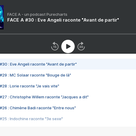
FACE A - un podcast Purecharts
FACE A #30 : Eve Angeli raconte "Avant de partir"
#30 : Eve Angeli raconte "Avant de partir"
#29 : MC Solaar raconte "Bouge de là"
28 : Lorie raconte "Je vais vite"
#27 : Christophe Willem raconte "Jacques a dit"
#26 : Chimène Badi raconte "Entre nous"
#25 : Indochine raconte "3e sexe"
#24 : Zaho raconte "C'est chelou"