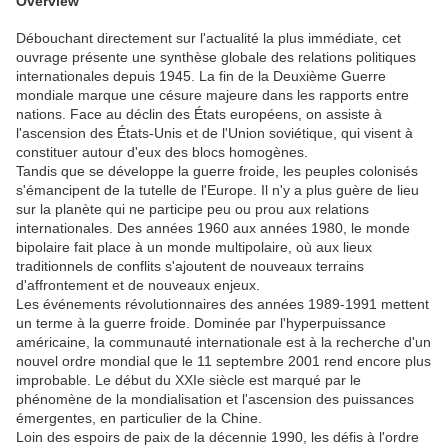
Overview
Débouchant directement sur l'actualité la plus immédiate, cet
ouvrage présente une synthèse globale des relations politiques
internationales depuis 1945. La fin de la Deuxième Guerre
mondiale marque une césure majeure dans les rapports entre
nations. Face au déclin des États européens, on assiste à
l'ascension des États-Unis et de l'Union soviétique, qui visent à
constituer autour d'eux des blocs homogènes.
Tandis que se développe la guerre froide, les peuples colonisés
s'émancipent de la tutelle de l'Europe. Il n'y a plus guère de lieu
sur la planète qui ne participe peu ou prou aux relations
internationales. Des années 1960 aux années 1980, le monde
bipolaire fait place à un monde multipolaire, où aux lieux
traditionnels de conflits s'ajoutent de nouveaux terrains
d'affrontement et de nouveaux enjeux.
Les événements révolutionnaires des années 1989-1991 mettent
un terme à la guerre froide. Dominée par l'hyperpuissance
américaine, la communauté internationale est à la recherche d'un
nouvel ordre mondial que le 11 septembre 2001 rend encore plus
improbable. Le début du XXIe siècle est marqué par le
phénomène de la mondialisation et l'ascension des puissances
émergentes, en particulier de la Chine.
Loin des espoirs de paix de la décennie 1990, les défis à l'ordre